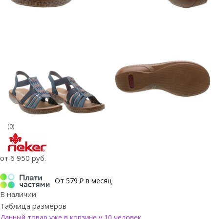
(0)
от
6 950 руб.
От 579 ₽ в месяц
В наличии
Таблица размеров
Данный товар уже в корзине у 10 человек