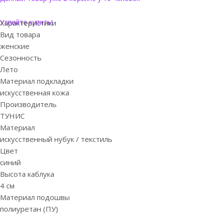
Успейте купить!
Характеристики
Вид товара
женские
Сезонность
Лето
Материал подкладки
искусственная кожа
Производитель
ТУНИС
Материал
искусственный нубук / текстиль
Цвет
синий
Высота каблука
4 см
Материал подошвы
полиуретан (ПУ)