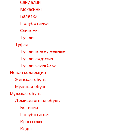
Сандалии
Мокасины
Балетки
Полуботинки
Слипоны
Туфли
Туфли
Туфли повседневные
Туфли-лодочки
Туфли-слингбэки
Новая коллекция
Женская обувь
Мужская обувь
Мужская обувь
Демисезонная обувь
Ботинки
Полуботинки
Кроссовки
Кеды