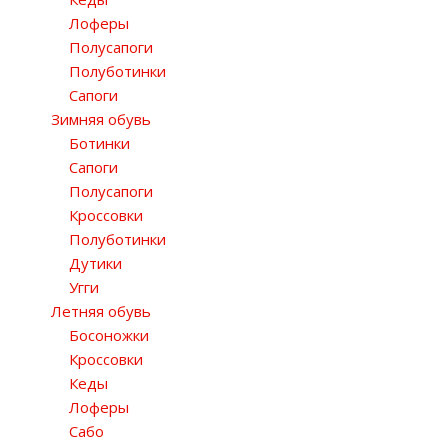
Лоферы
Полусапоги
Полуботинки
Сапоги
Зимняя обувь
Ботинки
Сапоги
Полусапоги
Кроссовки
Полуботинки
Дутики
Угги
Летняя обувь
Босоножки
Кроссовки
Кеды
Лоферы
Сабо