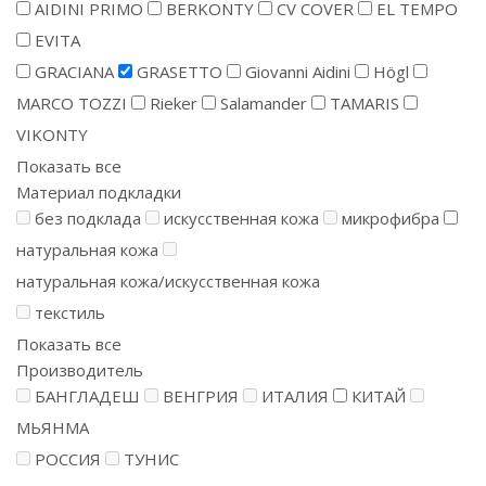
AIDINI PRIMO
BERKONTY
CV COVER
EL TEMPO
EVITA
GRACIANA
GRASETTO
Giovanni Aidini
Högl
MARCO TOZZI
Rieker
Salamander
TAMARIS
VIKONTY
Показать все
Материал подкладки
без подклада
искусственная кожа
микрофибра
натуральная кожа
натуральная кожа/искусственная кожа
текстиль
Показать все
Производитель
БАНГЛАДЕШ
ВЕНГРИЯ
ИТАЛИЯ
КИТАЙ
МЬЯНМА
РОССИЯ
ТУНИС