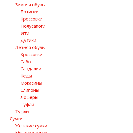
Зимняя обувь
Ботинки
Кроссовки
Полусапоги
Угги
Дутики
Летняя обувь
Кроссовки
Сабо
Сандалии
Кеды
Мокасины
Слипоны
Лоферы
Туфли
Туфли
Сумки
Женские сумки
Мужские сумки