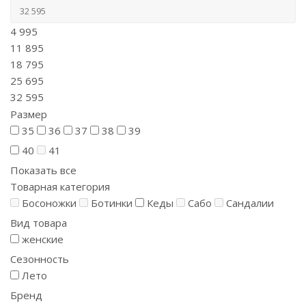
4 995
11 895
18 795
25 695
32 595
Размер
35
36
37
38
39
40
41
Показать все
Товарная категория
Босоножки
Ботинки
Кеды
Сабо
Сандалии
Вид товара
женские
Сезонность
Лето
Бренд