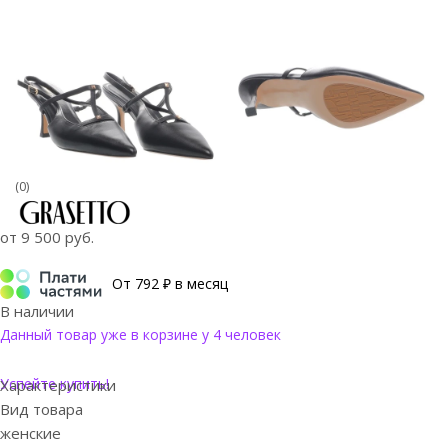
(0)
от
9 500 руб.
От 792 ₽ в месяц
В наличии
Данный товар уже в корзине у 4 человек
Успейте купить!
Характеристики
Вид товара
женские