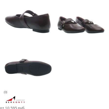
(0)
от
10 595 руб.