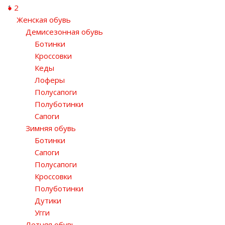
1
2
Женская обувь
Демисезонная обувь
Ботинки
Кроссовки
Кеды
Лоферы
Полусапоги
Полуботинки
Сапоги
Зимняя обувь
Ботинки
Сапоги
Полусапоги
Кроссовки
Полуботинки
Дутики
Угги
Летняя обувь