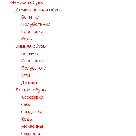
Мужская обувь
Демисезонная обувь
Ботинки
Полуботинки
Кроссовки
Кеды
Зимняя обувь
Ботинки
Кроссовки
Полусапоги
Угги
Дутики
Летняя обувь
Кроссовки
Сабо
Сандалии
Кеды
Мокасины
Слипоны