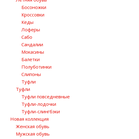
Босоножки
Кроссовки
Кеды
Лоферы
Сабо
Сандалии
Мокасины
Балетки
Полуботинки
Слипоны
Туфли
Туфли
Туфли повседневные
Туфли-лодочки
Туфли-слингбэки
Новая коллекция
Женская обувь
Мужская обувь