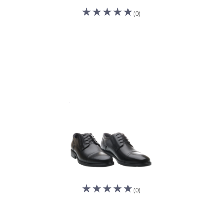
(0)
(0)