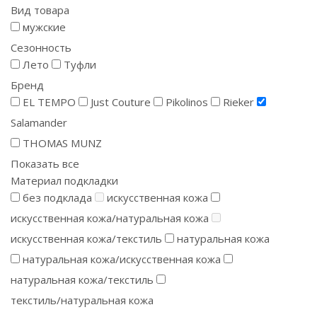
Вид товара
мужские
Сезонность
Лето
Туфли
Бренд
EL TEMPO
Just Couture
Pikolinos
Rieker
Salamander
THOMAS MUNZ
Показать все
Материал подкладки
без подклада
искусственная кожа
искусственная кожа/натуральная кожа
искусственная кожа/текстиль
натуральная кожа
натуральная кожа/искусственная кожа
натуральная кожа/текстиль
текстиль/натуральная кожа