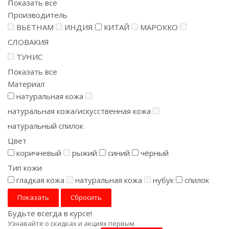
Показать все
Производитель
ВЬЕТНАМ
ИНДИЯ
КИТАЙ
МАРОККО
СЛОВАКИЯ
ТУНИС
Показать все
Материал
натуральная кожа
натуральная кожа/искусственная кожа
натуральный спилок
Цвет
коричневый
рыжий
синий
чёрный
Тип кожи
гладкая кожа
натуральная кожа
нубук
спилок
Сбросить
Будьте всегда в курсе!
Узнавайте о скидках и акциях первым