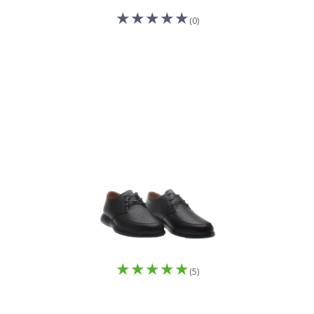
(0)
(5)