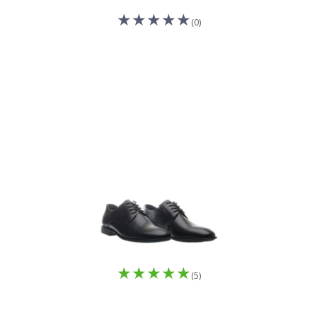
(0)
(5)