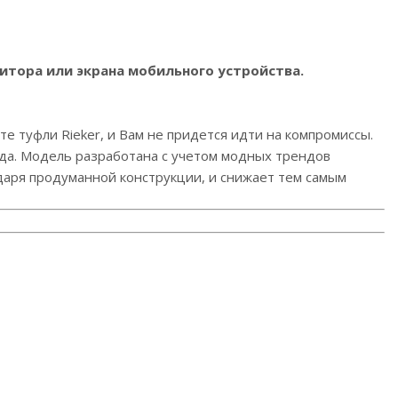
итора или экрана мобильного устройства.
е туфли Rieker, и Вам не придется идти на компромиссы.
ида. Модель разработана с учетом модных трендов
одаря продуманной конструкции, и снижает тем самым