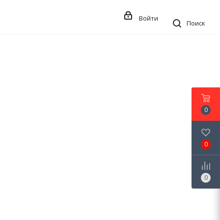
Войти
Поиск
0
0
0