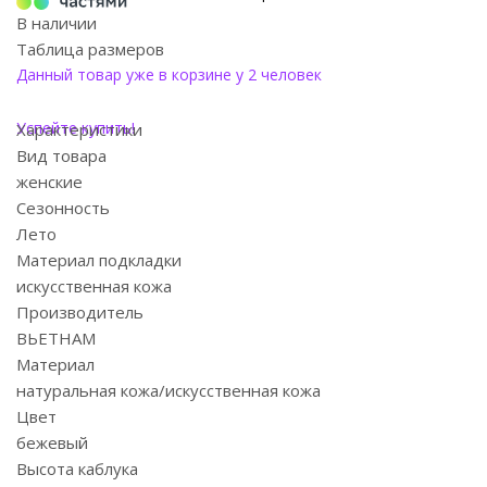
В наличии
Таблица размеров
Данный товар уже в корзине у 2 человек
Успейте купить!
Характеристики
Вид товара
женские
Сезонность
Лето
Материал подкладки
искусственная кожа
Производитель
ВЬЕТНАМ
Материал
натуральная кожа/искусственная кожа
Цвет
бежевый
Высота каблука