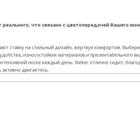
реального, что связано с цветопередачей Вашего мон
ают ставку на стильный дизайн, жертвуя комфортом. Выберит
 удобства, износостойких материалов и презентабельного в
интенсивной носке каждый день. Rieker отлично сидит, благ
ь активно двигаетесь.