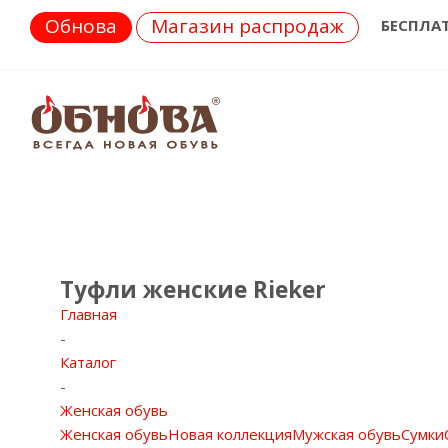
Обнова
Магазин распродаж
БЕСПЛА
Туфли женские Rieker
Главная
-
Каталог
-
Женская обувь
Женская обувь
Новая коллекция
Мужская обувь
Сумки