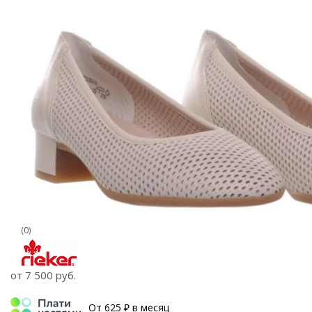
(0)
от
7 500 руб.
От 625 ₽ в месяц