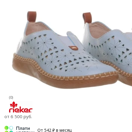
(0)
от
6 500 руб.
От 542 ₽ в месяц