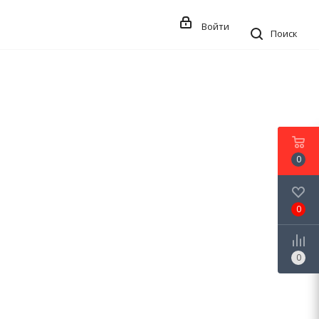
Войти
Поиск
0
0
0