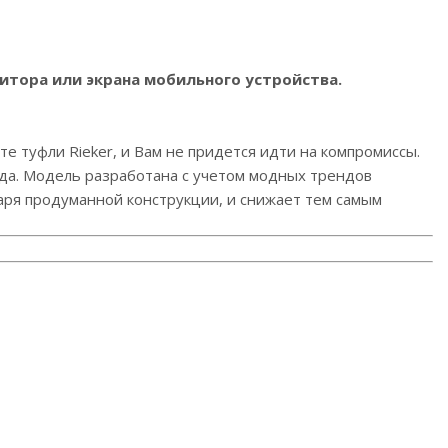
итора или экрана мобильного устройства.
е туфли Rieker, и Вам не придется идти на компромиссы.
ида. Модель разработана с учетом модных трендов
даря продуманной конструкции, и снижает тем самым