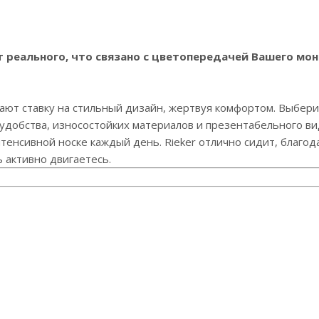
реального, что связано с цветопередачей Вашего мон
ают ставку на стильный дизайн, жертвуя комфортом. Выберит
 удобства, износостойких материалов и презентабельного в
интенсивной носке каждый день. Rieker отлично сидит, благо
ь активно двигаетесь.