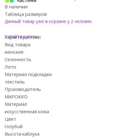
В наличии
Таблица размеров
Данный товар уже в корзине у 2 человек
Успейте купить!
Характеристики
Вид товара
женские
Сезонность
Лето
Материал подкладки
текстиль
Производитель
МАРОККО
Материал
искусственная кожа
Цвет
голубой
Высота каблука