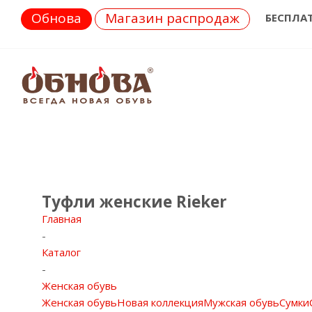
Обнова
Магазин распродаж
БЕСПЛА
Туфли женские Rieker
Главная
-
Каталог
-
Женская обувь
Женская обувь
Новая коллекция
Мужская обувь
Сумки