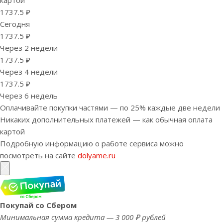
картой
1737.5 ₽
Сегодня
1737.5 ₽
Через 2 недели
1737.5 ₽
Через 4 недели
1737.5 ₽
Через 6 недель
Оплачивайте покупки частями — по 25% каждые две недели
Никаких дополнительных платежей — как обычная оплата
картой
Подробную информацию о работе сервиса можно
посмотреть на сайте
dolyame.ru
Покупай со Сбером
Минимальная сумма кредита — 3 000 ₽ рублей