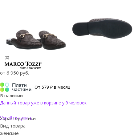
(0)
от
6 950 руб.
От 579 ₽ в месяц
В наличии
Данный товар уже в корзине у 9 человек
Успейте купить!
Характеристики
Вид товара
женские