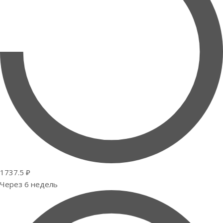
1737.5 ₽
Через 6 недель