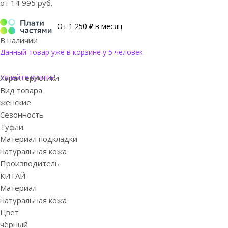
от
14 995 руб.
От 1 250 ₽ в месяц
В наличии
Данный товар уже в корзине у 5 человек
Успейте купить!
Характеристики
Вид товара
женские
Сезонность
Туфли
Материал подкладки
натуральная кожа
Производитель
КИТАЙ
Материал
натуральная кожа
Цвет
чёрный