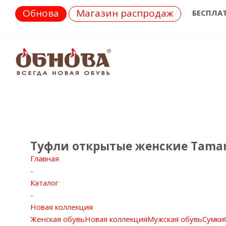
Обнова
Магазин распродаж
БЕСПЛА
Туфли открытые женские Tamar
Главная
-
Каталог
-
Новая коллекция
Женская обувь
Новая коллекция
Мужская обувь
Сумки