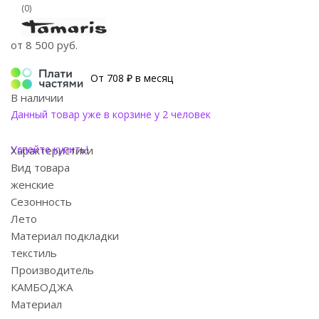
(0)
от
8 500 руб.
От 708 ₽ в месяц
В наличии
Данный товар уже в корзине у 2 человек
Успейте купить!
Характеристики
Вид товара
женские
Сезонность
Лето
Материал подкладки
текстиль
Производитель
КАМБОДЖА
Материал