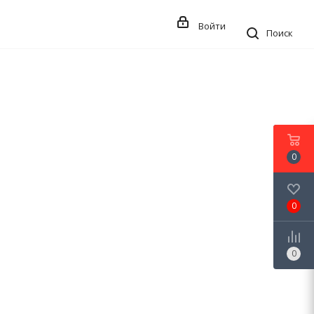
Войти
Поиск
0
0
0