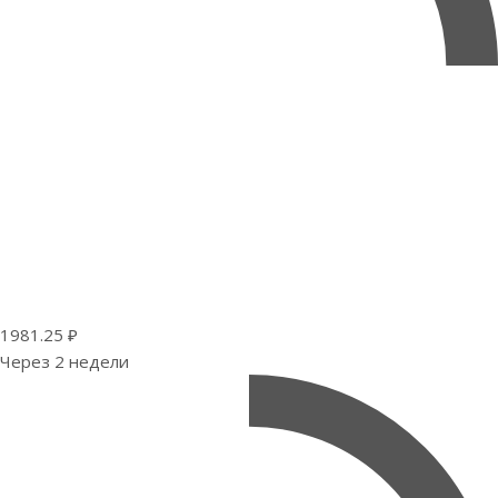
1981.25 ₽
Через 2 недели