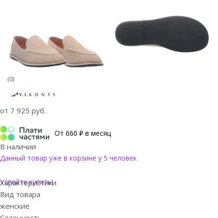
(0)
от
7 925 руб.
От 660 ₽ в месяц
В наличии
Данный товар уже в корзине у 5 человек
Успейте купить!
Характеристики
Вид товара
женские
Сезонность