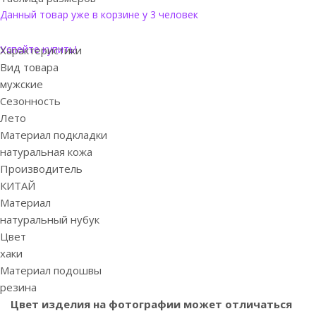
Данный товар уже в корзине у 3 человек
Успейте купить!
Характеристики
Вид товара
мужские
Сезонность
Лето
Материал подкладки
натуральная кожа
Производитель
КИТАЙ
Материал
натуральный нубук
Цвет
хаки
Материал подошвы
резина
Цвет изделия на фотографии может отличаться